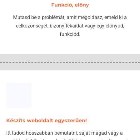
Funkció, előny
Mutasd be a problémát, amit megoldasz, emeld ki a
célközönséget, bizonyítékaidat vagy egy előnyöd,
funkciód.
Készíts weboldalt egyszerűen!
Itt tudod hosszabban bemutatni, saját magad vagy a