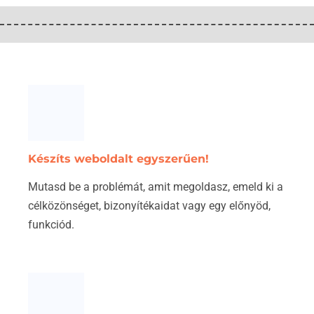
Készíts weboldalt egyszerűen!
Mutasd be a problémát, amit megoldasz, emeld ki a
célközönséget, bizonyítékaidat vagy egy előnyöd,
funkciód.