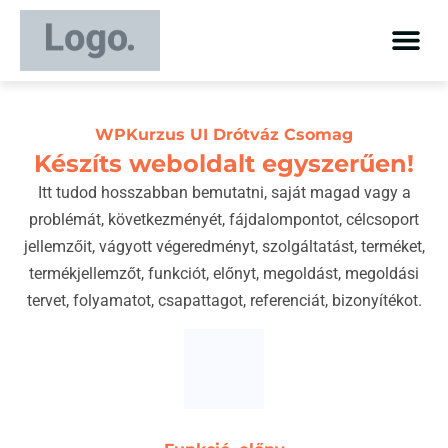
WPKurzus UI Drótváz Csomag
Készíts weboldalt egyszerűen!
Itt tudod hosszabban bemutatni, saját magad vagy a
problémát, következményét, fájdalompontot, célcsoport
jellemzőit, vágyott végeredményt, szolgáltatást, terméket,
termékjellemzőt, funkciót, előnyt, megoldást, megoldási
tervet, folyamatot, csapattagot, referenciát, bizonyítékot.