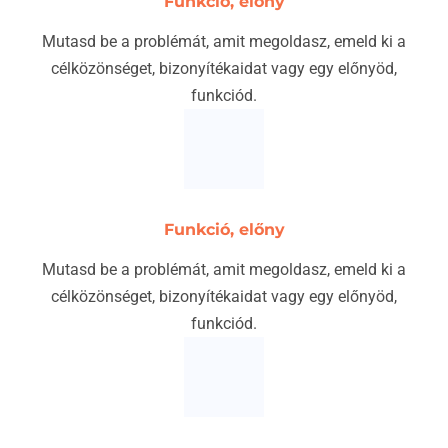
Funkció, előny
Mutasd be a problémát, amit megoldasz, emeld ki a
célközönséget, bizonyítékaidat vagy egy előnyöd,
funkciód.
Funkció, előny
Mutasd be a problémát, amit megoldasz, emeld ki a
célközönséget, bizonyítékaidat vagy egy előnyöd,
funkciód.