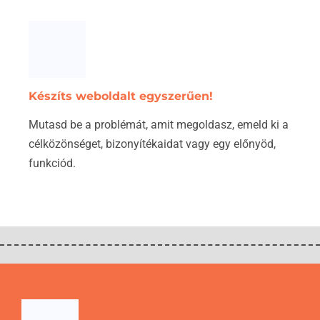
Készíts weboldalt egyszerűen!
Mutasd be a problémát, amit megoldasz, emeld ki a
célközönséget, bizonyítékaidat vagy egy előnyöd,
funkciód.