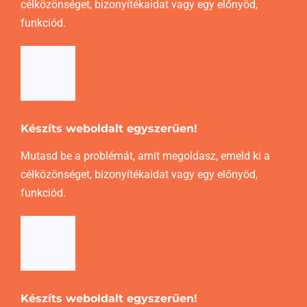
célközönséget, bizonyítékaidat vagy egy előnyöd,
funkciód.
Készíts weboldalt egyszerűen!
Mutasd be a problémát, amit megoldasz, emeld ki a
célközönséget, bizonyítékaidat vagy egy előnyöd,
funkciód.
Készíts weboldalt egyszerűen!