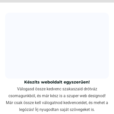
Készíts weboldalt egyszerűen!
Válogasd össze kedvenc szakaszaid drótváz
csomagunkból, és már kész is a szuper web designod!
Már csak össze kell válogatnod kedvenceidet, és mehet a
legózás! Írj nyugodtan saját szövegeket is.