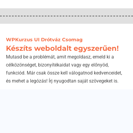
WPKurzus UI Drótváz Csomag
Készíts weboldalt egyszerűen!
Mutasd be a problémát, amit megoldasz, emeld ki a
célközönséget, bizonyítékaidat vagy egy előnyöd,
funkciód. Már csak össze kell válogatnod kedvenceidet,
és mehet a legózás! Írj nyugodtan saját szövegeket is.