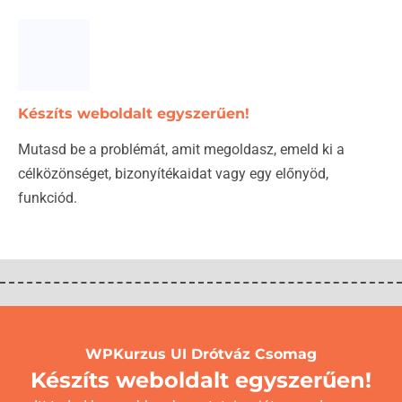
Készíts weboldalt egyszerűen!
Mutasd be a problémát, amit megoldasz, emeld ki a
célközönséget, bizonyítékaidat vagy egy előnyöd,
funkciód.
WPKurzus UI Drótváz Csomag
Készíts weboldalt egyszerűen!