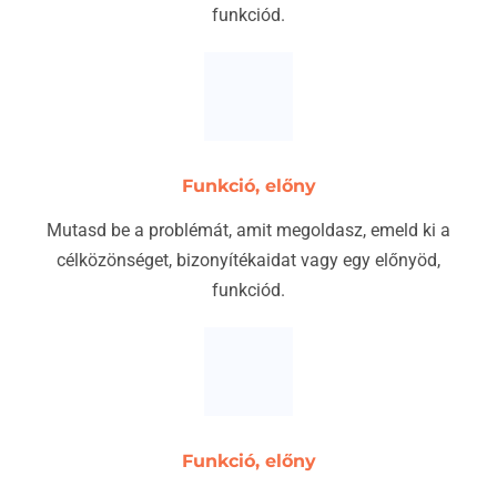
funkciód.
Funkció, előny
Mutasd be a problémát, amit megoldasz, emeld ki a
célközönséget, bizonyítékaidat vagy egy előnyöd,
funkciód.
Funkció, előny