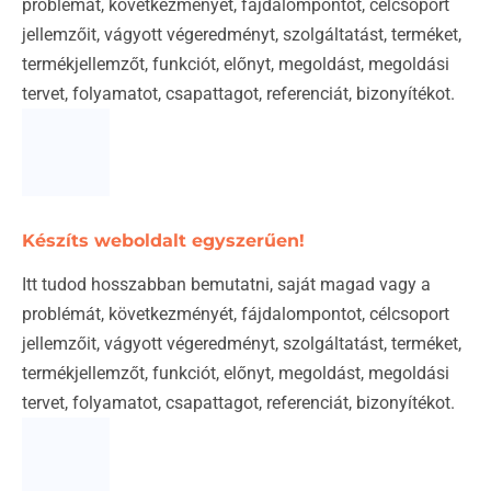
problémát, következményét, fájdalompontot, célcsoport
jellemzőit, vágyott végeredményt, szolgáltatást, terméket,
termékjellemzőt, funkciót, előnyt, megoldást, megoldási
tervet, folyamatot, csapattagot, referenciát, bizonyítékot.
Készíts weboldalt egyszerűen!
Itt tudod hosszabban bemutatni, saját magad vagy a
problémát, következményét, fájdalompontot, célcsoport
jellemzőit, vágyott végeredményt, szolgáltatást, terméket,
termékjellemzőt, funkciót, előnyt, megoldást, megoldási
tervet, folyamatot, csapattagot, referenciát, bizonyítékot.