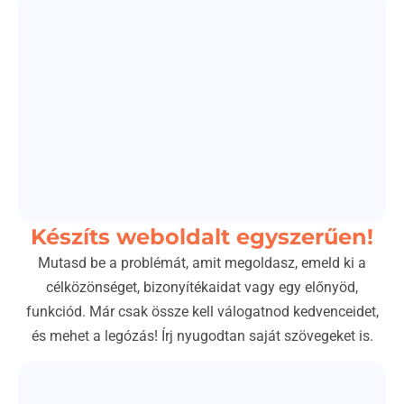
Készíts weboldalt egyszerűen!
Mutasd be a problémát, amit megoldasz, emeld ki a
célközönséget, bizonyítékaidat vagy egy előnyöd,
funkciód. Már csak össze kell válogatnod kedvenceidet,
és mehet a legózás! Írj nyugodtan saját szövegeket is.