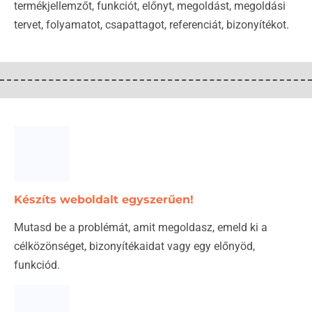
termékjellemzőt, funkciót, előnyt, megoldást, megoldási
tervet, folyamatot, csapattagot, referenciát, bizonyítékot.
Készíts weboldalt egyszerűen!
Mutasd be a problémát, amit megoldasz, emeld ki a
célközönséget, bizonyítékaidat vagy egy előnyöd,
funkciód.