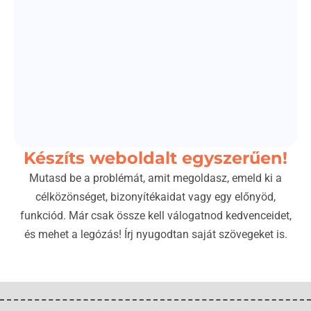
Készíts weboldalt egyszerűen!
Mutasd be a problémát, amit megoldasz, emeld ki a
célközönséget, bizonyítékaidat vagy egy előnyöd,
funkciód. Már csak össze kell válogatnod kedvenceidet,
és mehet a legózás! Írj nyugodtan saját szövegeket is.