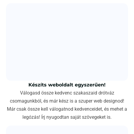
Készíts weboldalt egyszerűen!
Válogasd össze kedvenc szakaszaid drótváz
csomagunkból, és már kész is a szuper web designod!
Már csak össze kell válogatnod kedvenceidet, és mehet a
legózás! Írj nyugodtan saját szövegeket is.