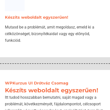
Készíts weboldalt egyszerűen!
Mutasd be a problémát, amit megoldasz, emeld ki a
célközönséget, bizonyítékaidat vagy egy előnyöd,
funkciód.
WPKurzus UI Drótváz Csomag
Készíts weboldalt egyszerűen!
Itt tudod hosszabban bemutatni, saját magad vagy a
problémát, következményét, fájdalompontot, célcsoport