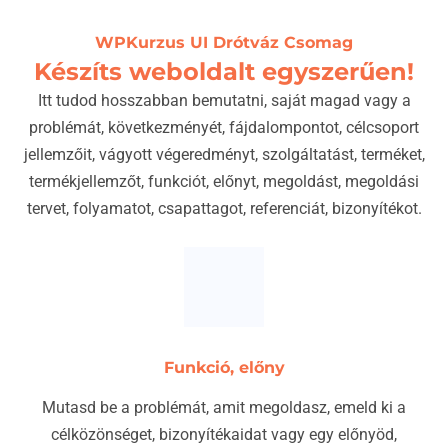
WPKurzus UI Drótváz Csomag
Készíts weboldalt egyszerűen!
Itt tudod hosszabban bemutatni, saját magad vagy a
problémát, következményét, fájdalompontot, célcsoport
jellemzőit, vágyott végeredményt, szolgáltatást, terméket,
termékjellemzőt, funkciót, előnyt, megoldást, megoldási
tervet, folyamatot, csapattagot, referenciát, bizonyítékot.
Funkció, előny
Mutasd be a problémát, amit megoldasz, emeld ki a
célközönséget, bizonyítékaidat vagy egy előnyöd,