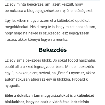
Ez egy minta bejegyzés, ami azért készült, hogy
bemutassa a blogbejegyzésekben rejlő lehetőségeket.
Egy leckében magyarázom el a különböző opciókat,
megoldásokat. Nézd meg te is, hogy miket használtam,
hogy majd ha neked is szükséged lesz bejegyzések
írására, akkor könnyű legyen a munka.
Bekezdés
Ez egy sima bekezdés blokk. Jó sokat fogod használni,
ebből áll a cikked legnagyobb része. Minden bekezdés
egy új blokkot jelent, szóval, ha „Enter”-t nyomsz, akkor
automatikusan átugrasz egy új blokkba. Próbáld ki
nyugodtan.
Ebbe a doksiba írtam magyarázatokat is a különböző
blokkokhoz, hogy ne csak a videó és a leckeleírás