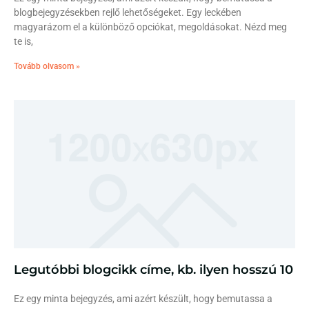
blogbejegyzésekben rejlő lehetőségeket. Egy leckében
magyarázom el a különböző opciókat, megoldásokat. Nézd meg
te is,
Tovább olvasom »
Legutóbbi blogcikk címe, kb. ilyen hosszú 10
Ez egy minta bejegyzés, ami azért készült, hogy bemutassa a