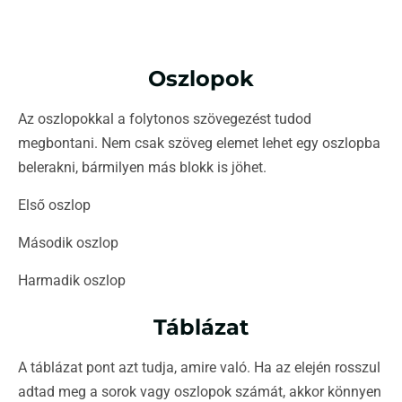
Oszlopok
Az oszlopokkal a folytonos szövegezést tudod
megbontani. Nem csak szöveg elemet lehet egy oszlopba
belerakni, bármilyen más blokk is jöhet.
Első oszlop
Második oszlop
Harmadik oszlop
Táblázat
A táblázat pont azt tudja, amire való. Ha az elején rosszul
adtad meg a sorok vagy oszlopok számát, akkor könnyen