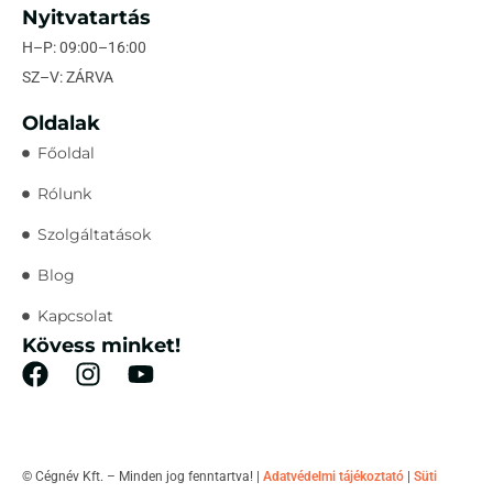
Nyitvatartás
H–P: 09:00–16:00
SZ–V: ZÁRVA
Oldalak
Főoldal
Rólunk
Szolgáltatások
Blog
Kapcsolat
Kövess minket!
© Cégnév Kft. – Minden jog fenntartva! |
Adatvédelmi tájékoztató
|
Süti