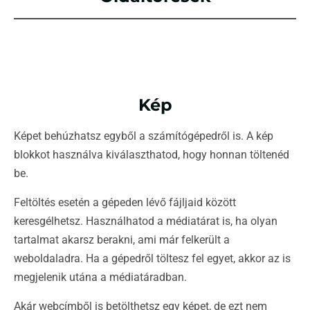
Kép
Képet behúzhatsz egyből a számítógépedről is. A kép
blokkot használva kiválaszthatod, hogy honnan töltenéd
be.
Feltöltés esetén a gépeden lévő fájljaid között
keresgélhetsz. Használhatod a médiatárat is, ha olyan
tartalmat akarsz berakni, ami már felkerült a
weboldaladra. Ha a gépedről töltesz fel egyet, akkor az is
megjelenik utána a médiatáradban.
Akár webcímből is betölthetsz egy képet, de ezt nem