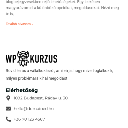
blogbejegyzésekben rejlő lehetőségeket. Egy leckében
magyarázom el a különböző opciókat, megoldásokat. Nézd meg
te is,
Tovább olvasom »
Rövid leírás a vállalkozásról, ami leírja, hogy mivel foglalkozik,
milyen problémára kínál megoldást.
Elérhetőség
1092 Budapest, Ráday u. 30.
hello@domained.hu
+36 70 123 4567