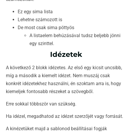
Ez egy sima lista
Lehetne számozott is
De most csak sima pöttyös
A listaelem behúzásával tudsz beljebb jönni
egy szinttel.
Idézetek
A következő 2 blokk idézetes. Az első egy kicsit uncsibb,
míg a második a kiemelt idézet. Nem muszáj csak
konkrét idézetekhez használni, én szoktam arra is, hogy
kiemeljek fontosabb részeket a szövegből.
Erre sokkal többször van szükség.
Ha idézel, megadhatod az idézet szerzőjét vagy forrását.
A kinézetüket majd a sablonod beállításai fogják