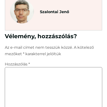
Szalontai Jenő
Vélemény, hozzászólás?
Az e-mail címet nem tesszük közzé.
A kötelező
mezőket
*
karakterrel jelöltük
Hozzászólás
*