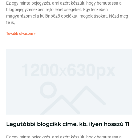
Ez egy minta bejegyzés, ami azért készült, hogy bemutassa a
blogbejegyzésekben rejlő lehetőségeket. Egy leckében
magyarázom el a különböző opciókat, megoldásokat. Nézd meg
te is,
Tovább olvasom »
Legutóbbi blogcikk címe, kb. ilyen hosszú 11
Ez egy minta bejegyzés, ami azért készült, hogy bemutassa a