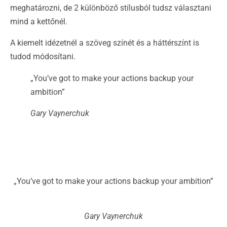
meghatározni, de 2 különböző stílusból tudsz választani
mind a kettőnél.
A kiemelt idézetnél a szöveg színét és a háttérszínt is
tudod módosítani.
„You’ve got to make your actions backup your
ambition”
Gary Vaynerchuk
„You’ve got to make your actions backup your ambition”
Gary Vaynerchuk