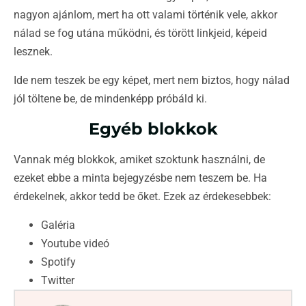
nagyon ajánlom, mert ha ott valami történik vele, akkor
nálad se fog utána működni, és törött linkjeid, képeid
lesznek.
Ide nem teszek be egy képet, mert nem biztos, hogy nálad
jól töltene be, de mindenképp próbáld ki.
Egyéb blokkok
Vannak még blokkok, amiket szoktunk használni, de
ezeket ebbe a minta bejegyzésbe nem teszem be. Ha
érdekelnek, akkor tedd be őket. Ezek az érdekesebbek:
Galéria
Youtube videó
Spotify
Twitter