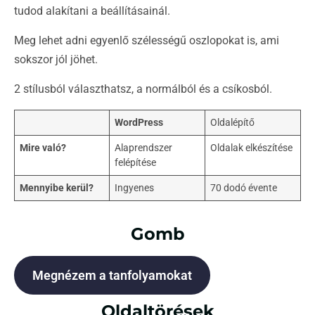
tudod alakítani a beállításainál.
Meg lehet adni egyenlő szélességű oszlopokat is, ami
sokszor jól jöhet.
2 stílusból választhatsz, a normálból és a csíkosból.
WordPress
Oldalépítő
Mire való?
Alaprendszer
Oldalak elkészítése
felépítése
Mennyibe kerül?
Ingyenes
70 dodó évente
Gomb
Megnézem a tanfolyamokat
Oldaltörések